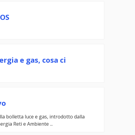
SOS
gia e gas, cosa ci
vo
la bolletta luce e gas, introdotto dalla
rgia Reti e Ambiente ...