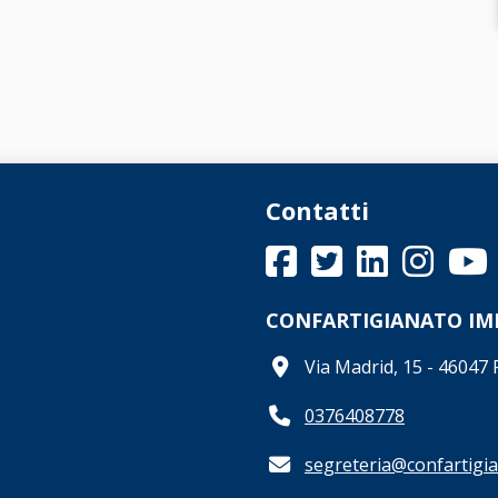
Contatti
CONFARTIGIANATO I
Via Madrid, 15 - 4604
0376408778
segreteria@confartigia