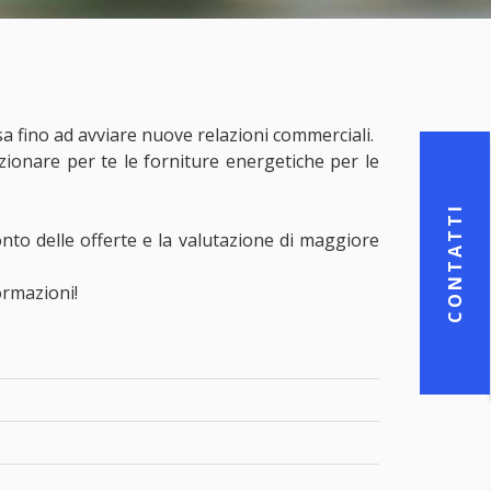
sa fino ad avviare nuove relazioni commerciali.
zionare per te le forniture energetiche per le
CONTATTI
onto delle offerte e la valutazione di maggiore
ormazioni!