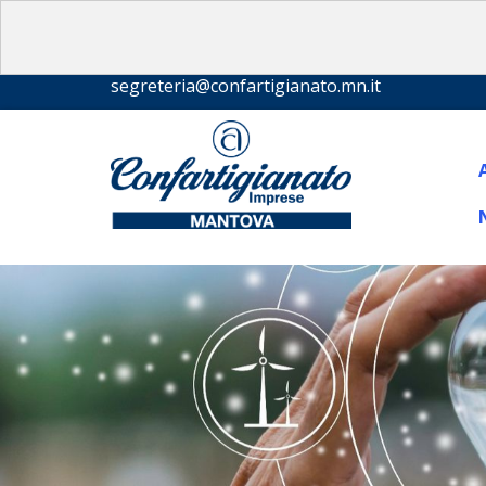
segreteria@confartigianato.mn.it