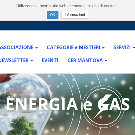
Utilizzando il nostro sito web acconsenti all'uso di cookies.
Informazioni
ASSOCIAZIONE
CATEGORIE e MESTIERI
SERVIZI
NEWSLETTER
EVENTI
CER MANTOVA
ENERGIA e GAS