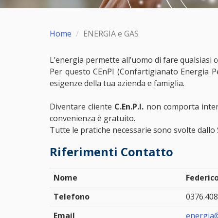
Home
ENERGIA e GAS
L’energia permette all’uomo di fare qualsiasi 
Per questo CEnPI (Confartigianato Energia Per
esigenze della tua azienda e famiglia.
Diventare cliente
C.En.P.I.
non comporta interru
convenienza è gratuito.
Tutte le pratiche necessarie sono svolte dallo
Riferimenti Contatto
Nome
Federic
Telefono
0376.408
Email
energia@