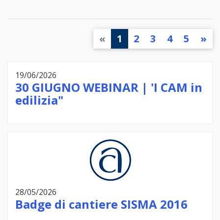
«
1
2
3
4
5
»
19/06/2026
30 GIUGNO WEBINAR | 'I CAM in
edilizia"
28/05/2026
Badge di cantiere SISMA 2016