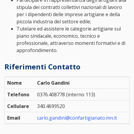
Partecipare in rappresentanza degli artigiani alla
stipula dei contratti collettivi nazionali di lavoro
per i dipendenti delle imprese artigiane e della
piccola industria del settore edile;
Tutelare ed assistere le categorie artigiane sul
piano sindacale, economico, tecnico e
professionale, attraverso momenti formativi e di
approfondimento.
Riferimenti Contatto
Nome
Carlo Gandini
Telefono
0376.408778 (interno 113)
Cellulare
340.4699520
Email
carlo.gandini@confartigianato.mn.it