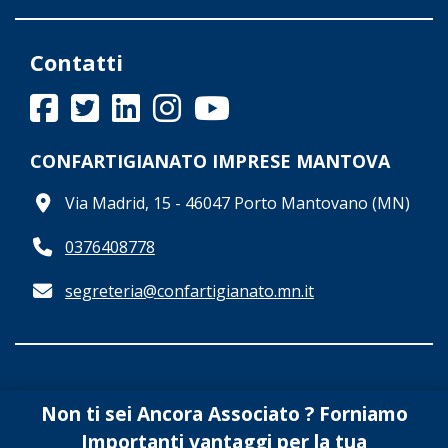
Contatti
CONFARTIGIANATO IMPRESE MANTOVA
Via Madrid, 15 - 46047 Porto Mantovano (MN)
0376408778
segreteria@confartigianato.mn.it
Non ti sei Ancora Associato ? Forniamo
CONFARTIGIANATO IMPRESE MANTOVA
- c.f.
Importanti vantaggi per la tua